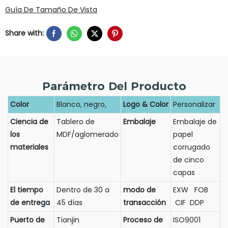
Guía De Tamaño De Vista
Share with:
Parámetro Del Producto
Color
Blanco, negro,
Logo & Color
Personalizar
Ciencia de
Tablero de
Embalaje
Embalaje de
los
MDF/aglomerado
papel
materiales
corrugado
de cinco
capas
El tiempo
Dentro de 30 a
modo de
EXW FOB
de entrega
45 días
transacción
CIF DDP
Puerto de
Tianjin
Proceso de
ISO9001