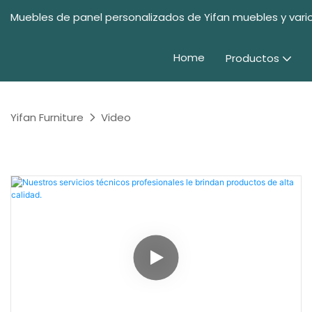
Muebles de panel personalizados de Yifan muebles y vario
Home
Productos
Yifan Furniture
Video