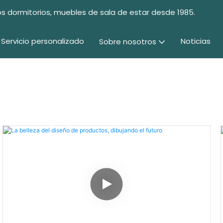
s dormitorios, muebles de sala de estar desde 1985.
Servicio personalizado
Noticias
Sobre nosotros