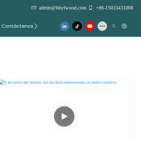
admin@hbyfwood.com
+86-15033431008
Contáctenos