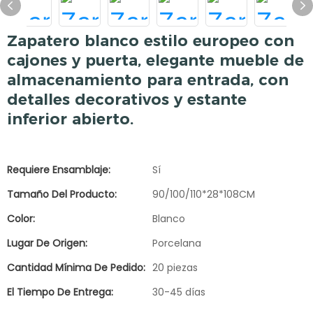
Zapatero blanco estilo europeo con
cajones y puerta, elegante mueble de
almacenamiento para entrada, con
detalles decorativos y estante
inferior abierto.
Requiere Ensamblaje:
Sí
Tamaño Del Producto:
90/100/110*28*108CM
Color:
Blanco
Lugar De Origen:
Porcelana
Cantidad Mínima De Pedido:
20 piezas
El Tiempo De Entrega:
30-45 días