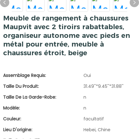
Meuble de rangement à chaussures
Maupvit avec 2 tiroirs rabattables,
organiseur autonome avec pieds en
métal pour entrée, meuble à
chaussures étroit, beige
Assemblage Requis:
Oui
Taille Du Produit:
31.49''*9.45''*31.88''
Taille De La Garde-Robe:
n
Modèle:
n
Couleur:
facultatif
Lieu D'origine:
Hebei, Chine