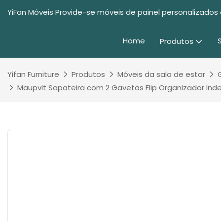
YiFan Móveis Provide-se móveis de painel personalizados 
Home
Produtos
Yifan Furniture
Produtos
Móveis da sala de estar
Maupvit Sapateira com 2 Gavetas Flip Organizador Ind