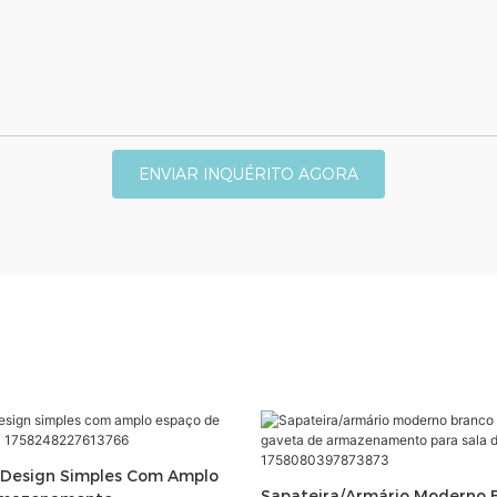
ENVIAR INQUÉRITO AGORA
 Design Simples Com Amplo
Sapateira/armário Moderno 