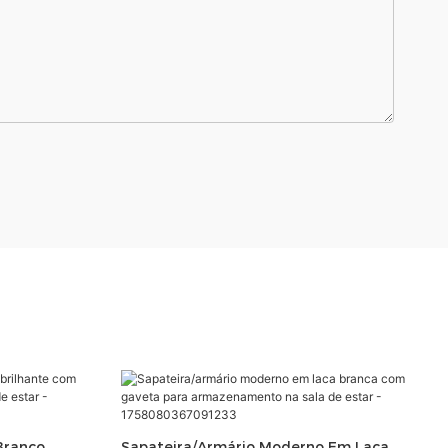
Branco
Sapateira/armário Moderno Em Laca