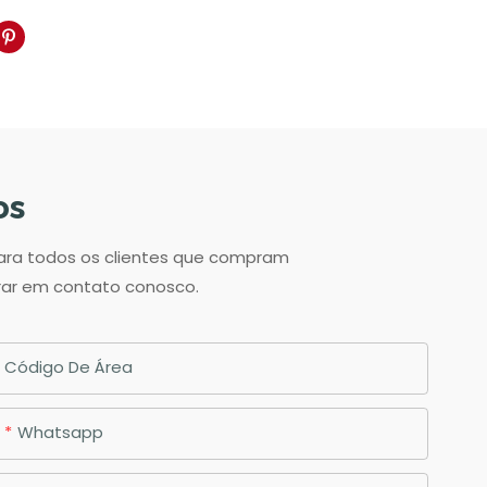
os
para todos os clientes que compram
trar em contato conosco.
Código De Área
Whatsapp