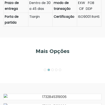
Prazo de
Dentro de 30
modo de
EXW FOB
entrega
a 45 dias
transação
CIF DDP
Porta de
Tianjin
Certificação
ISO9001 RoHS
partida
Mais Opções