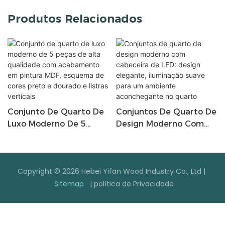
Produtos Relacionados
Conjunto De Quarto De
Conjuntos De Quarto De
Luxo Moderno De 5
Design Moderno Com
Peças De Alta
Cabeceira De LED:
Qualidade Com
Design Elegante,
Acabamento Em Pintura
Iluminação Suave Para
Copyright © 2026 Hebei Yifan Wood Industry Co., Ltd |
MDF, Esquema De Cores
Um Ambiente
Sitemap
|
política de Privacidade
Preto E Dourado E
Aconchegante No
Listras Verticais
Quarto