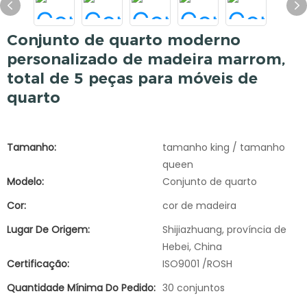
Conjunto de quarto moderno
personalizado de madeira marrom,
total de 5 peças para móveis de
quarto
Tamanho:
tamanho king / tamanho
queen
Modelo:
Conjunto de quarto
Cor:
cor de madeira
Lugar De Origem:
Shijiazhuang, província de
Hebei, China
Certificação:
ISO9001 /ROSH
Quantidade Mínima Do Pedido:
30 conjuntos