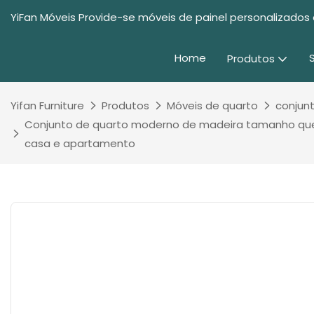
YiFan Móveis Provide-se móveis de painel personalizados 
Home
Produtos
Yifan Furniture
Produtos
Móveis de quarto
conjun
Conjunto de quarto moderno de madeira tamanho queen/
casa e apartamento