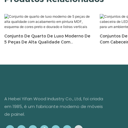
Conjunto De Quarto De Luxo Moderno De
Conjuntos De
5 Peças De Alta Qualidade Com
Com Cabeceir
Acabamento Em Pintura MDF, Esquema De
Iluminação S
Cores Preto E Dourado E Listras Verticais
Aconchegant
A Hebei Yifan Wood Industry Co., Ltd, foi criada
em 1985, é um fabricante moderno de móveis
de painel.