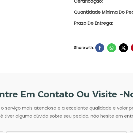
Certificação:
Quantidade Mínima Do Ped
Prazo De Entrega:
Share with:
ntre Em Contato Ou Visite -n
 serviço mais atencioso e a excelente qualidade e valor 
ê tiver alguma dúvida sobre seu pedido, não hesite em en