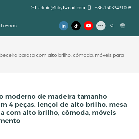
admin@hbyfwood.com
+86-15033431008
te-nos
beceira barata com alto brilho, cômoda, móveis para
to moderno de madeira tamanho
m 4 peças, lençol de alto brilho, mesa
ta com alto brilho, cômoda, móveis
amento