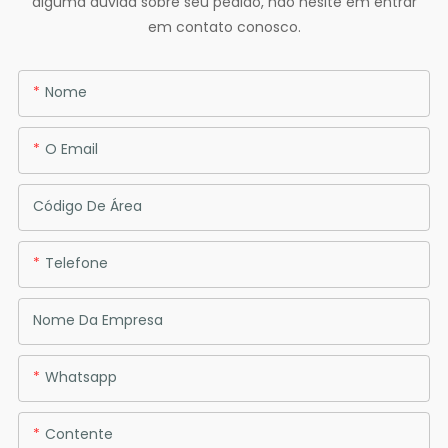
alguma dúvida sobre seu pedido, não hesite em entrar
em contato conosco.
Nome
O Email
Código De Área
Telefone
Nome Da Empresa
Whatsapp
Contente