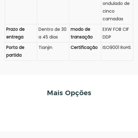
ondulado de
cinco
camadas
Prazo de
Dentro de 30
modo de
EXW FOB CIF
entrega
a 45 dias
transação
DDP
Porta de
Tianjin
Certificação
ISO9001 RoHS
partida
Mais Opções