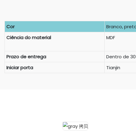
Cor
Branco, preto
Ciência do material
MDF
Prazo de entrega
Dentro de 30
Iniciar porta
Tianjin