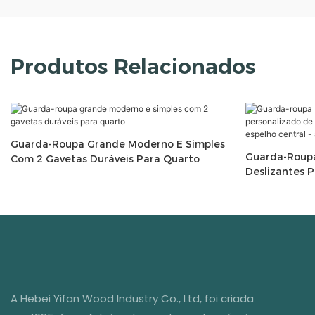
Produtos Relacionados
Guarda-Roupa Grande Moderno E Simples
Guarda-Roupa
Com 2 Gavetas Duráveis ​​para Quarto
Deslizantes P
Guarda-Roupa
Central - Am
Armazename
A Hebei Yifan Wood Industry Co., Ltd, foi criada