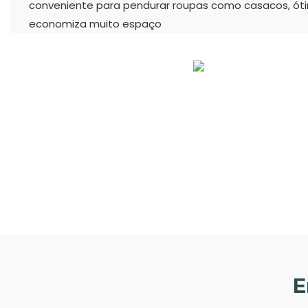
conveniente para pendurar roupas como casacos, óti
economiza muito espaço
E