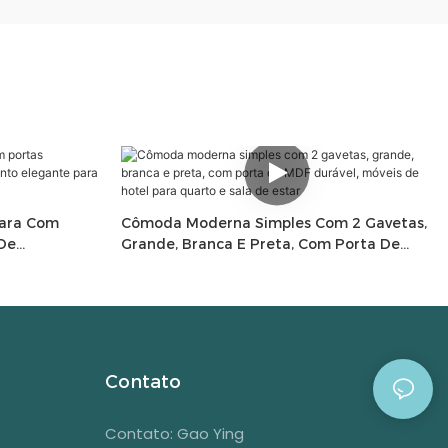
lara Com
Cômoda Moderna Simples Com 2 Gavetas,
 De
Grande, Branca E Preta, Com Porta De
ra Quartos
MDF Durável, Móveis De Hotel Para Quarto
E Sala De Estar
Contato
Contato: Gao Ying