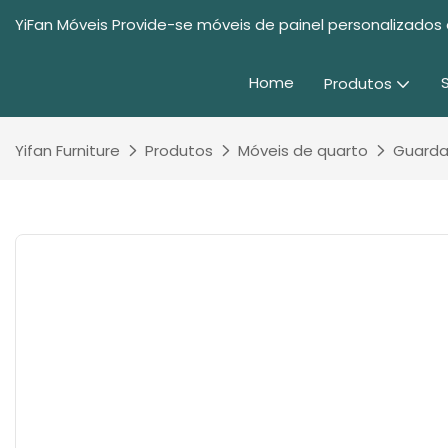
YiFan Móveis Provide-se móveis de painel personalizados 
Home
Produtos
Yifan Furniture
Produtos
Móveis de quarto
Guarda