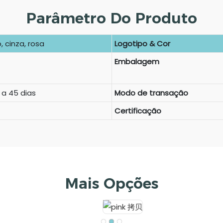
Parâmetro Do Produto
, cinza, rosa
Logotipo & Cor
Embalagem
 a 45 dias
Modo de transação
Certificação
Mais Opções