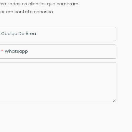
para todos os clientes que compram
trar em contato conosco.
Código De Área
Whatsapp