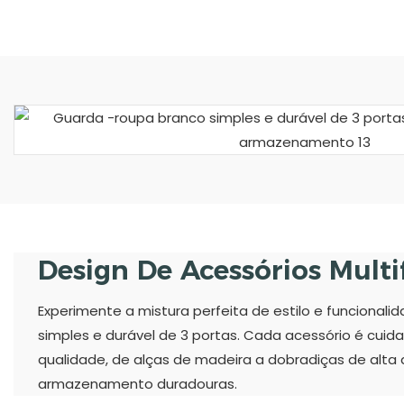
Design De Acessórios Mult
Experimente a mistura perfeita de estilo e funciona
simples e durável de 3 portas. Cada acessório é cui
qualidade, de alças de madeira a dobradiças de alta 
armazenamento duradouras.