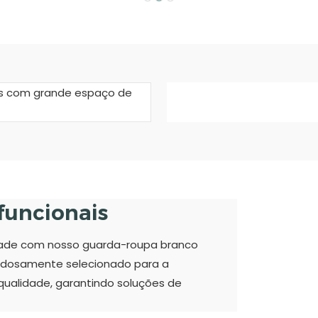
ifuncionais
lidade com nosso guarda-roupa branco
dadosamente selecionado para a
qualidade, garantindo soluções de