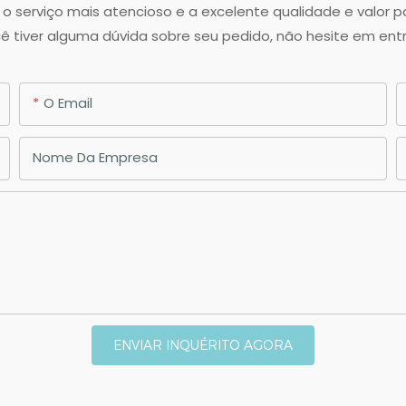
 serviço mais atencioso e a excelente qualidade e valor 
ê tiver alguma dúvida sobre seu pedido, não hesite em en
O Email
Nome Da Empresa
ENVIAR INQUÉRITO AGORA