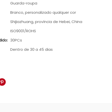
Guarda-roupa
Branco, personalizado qualquer cor
Shijiazhuang, província de Hebei, China
ISO9001/ROHS
ido:
30PCs
Dentro de 30 a 45 dias