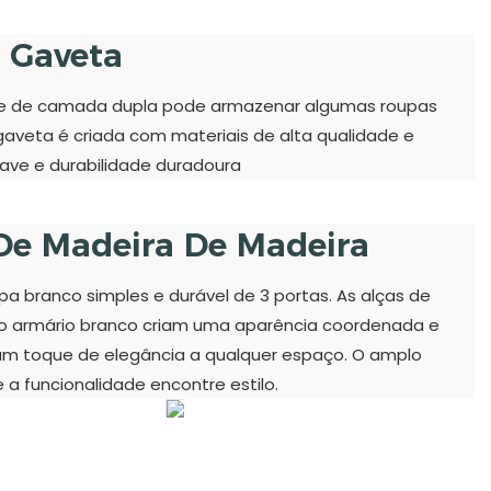
a Gaveta
e de camada dupla pode armazenar algumas roupas
gaveta é criada com materiais de alta qualidade e
ave e durabilidade duradoura
De Madeira De Madeira
a branco simples e durável de 3 portas. As alças de
do armário branco criam uma aparência coordenada e
um toque de elegância a qualquer espaço. O amplo
 funcionalidade encontre estilo.