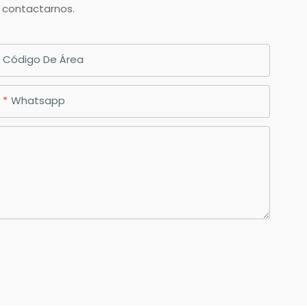
n contactarnos.
Código De Área
Whatsapp