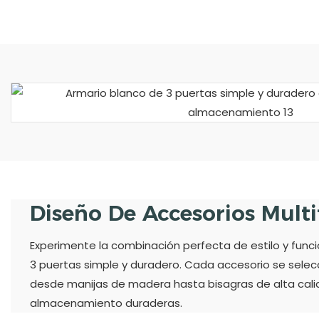
Diseño De Accesorios Mult
Experimente la combinación perfecta de estilo y func
3 puertas simple y duradero. Cada accesorio se sele
desde manijas de madera hasta bisagras de alta calid
almacenamiento duraderas.