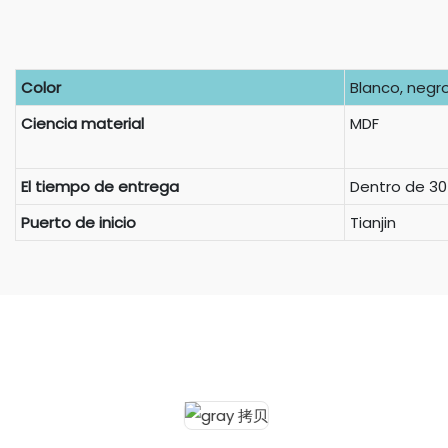
Color
Blanco, negro,
Ciencia material
MDF
El tiempo de entrega
Dentro de 30
Puerto de inicio
Tianjin