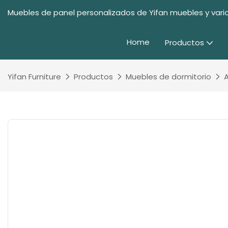
Muebles de panel personalizados de Yifan muebles y vario
Home
Productos
Yifan Furniture
Productos
Muebles de dormitorio