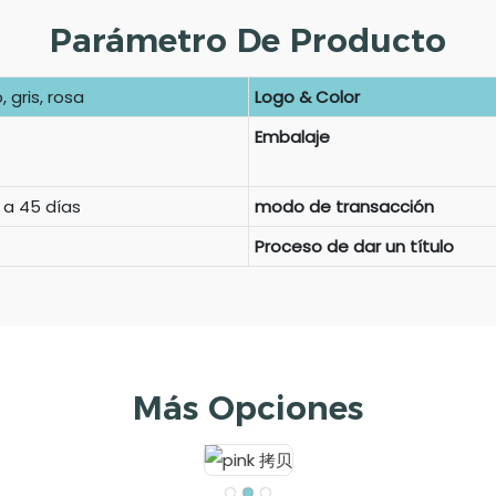
Parámetro De Producto
 gris, rosa
Logo & Color
Embalaje
 a 45 días
modo de transacción
Proceso de dar un título
Más Opciones