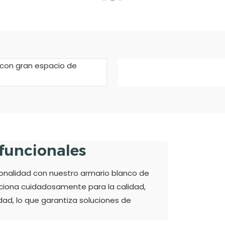
ifuncionales
ionalidad con nuestro armario blanco de
cciona cuidadosamente para la calidad,
ad, lo que garantiza soluciones de