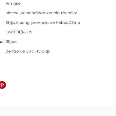
Armario
Blanco, personalizado cualquier color
Shijiazhuang, provincia de Hebei, China
ISO9001/ROHS
o:
30pcs
Dentro de 30 a 45 días