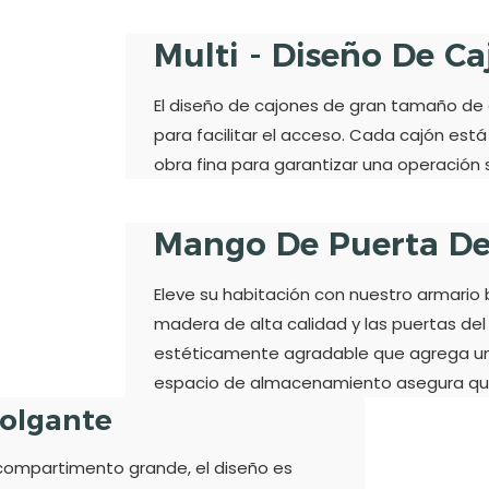
Multi - Diseño De C
El diseño de cajones de gran tamaño d
para facilitar el acceso. Cada cajón est
obra fina para garantizar una operación 
Mango De Puerta D
Eleve su habitación con nuestro armario 
madera de alta calidad y las puertas de
estéticamente agradable que agrega un 
espacio de almacenamiento asegura que l
Colgante
 compartimento grande, el diseño es