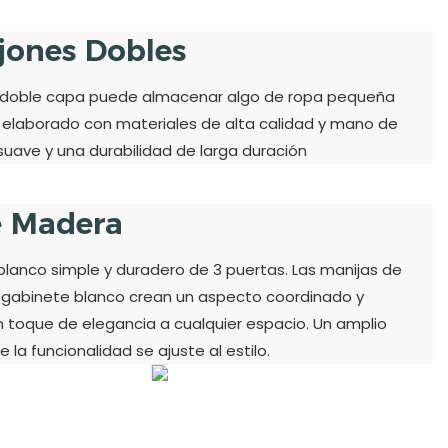
ajones Dobles
e doble capa puede almacenar algo de ropa pequeña
á elaborado con materiales de alta calidad y mano de
suave y una durabilidad de larga duración
e Madera
blanco simple y duradero de 3 puertas. Las manijas de
l gabinete blanco crean un aspecto coordinado y
toque de elegancia a cualquier espacio. Un amplio
a funcionalidad se ajuste al estilo.