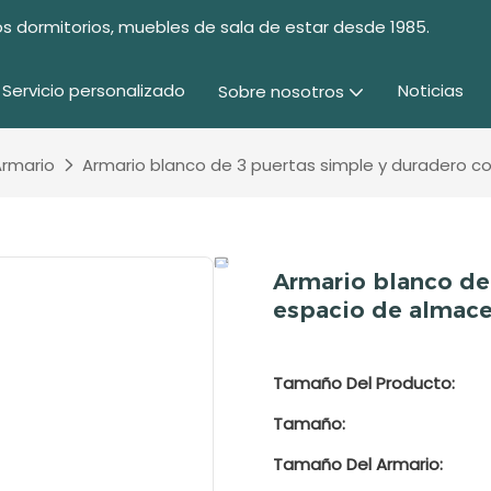
s dormitorios, muebles de sala de estar desde 1985.
Servicio personalizado
Noticias
Sobre nosotros
Armario
Armario blanco de 3 puertas simple y duradero 
Armario blanco de
espacio de almac
Tamaño Del Producto:
Tamaño:
Tamaño Del Armario: