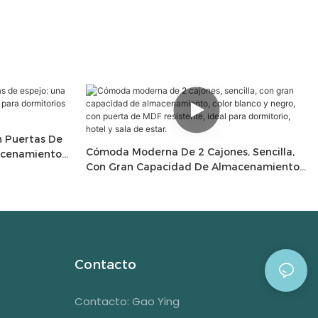
n Puertas De
Cómoda Moderna De 2 Cajones, Sencilla,
acenamiento
Con Gran Capacidad De Almacenamiento,
Modernos
Color Blanco Y Negro, Con Puerta De MDF
Resistente, Ideal Para Dormitorio, Hotel Y
Sala De Estar.
Contacto
Contacto: Gao Ying