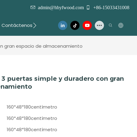
admin@hbyfwood.com
+86-15033431008
Contáctenos
con gran espacio de almacenamiento
 3 puertas simple y duradero con gran
enamiento
160*48*180centímetro
160*48*180centímetro
160*48*180centímetro