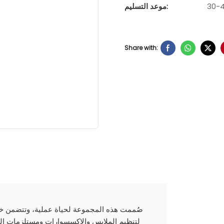
موعد التسليم:
Share with:
صُممت هذه المجموعة لحياة عملية، وتتضمن خز
لتنظيم الملابس والإكسسوارات ومستلزمات النوم