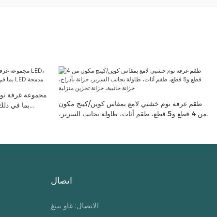
مجموعة غرفة نوم
طقم غرفة نوم خشبي لامع بمقاس كوين/كينج مكون
من 4 قطع و5 قطع، طقم أثاث، طاولة بجانب السرير،
خزانة بأدراج، خزانة جانبية، خزانة تخزين منزلية
اتصال
الاتصال: غاو يينغ