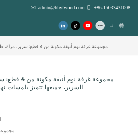
admin@hbyfwood.com
+86-15033431008
مجموعة غرفة نوم أنيقة مكونة من 4 قطع: سرير، مرآة، طاولة بجانب السرير، جميعها تتميز بلمسات نهائية أنيقة وتفاصيل دقيقة
مجموعة غرفة نوم 
السرير، جميعها تتميز بلمسات نهائ
ا
10 مجموع