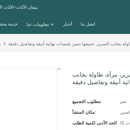
ييفان الأثاث-الأثاث المخصص للأثاث وغرفة نوم مختلفة ، وأثاث غرفة المعيشة منذ عام 1985.
اتصل بنا
أخبار
خدمة مخ
معلومات عنا
م
أنيقة مكونة من 4 قطع: سرير، مرآة، طاولة بجانب
ية أنيقة وتفاصيل دقيقة
نعم
مطلوب التجميع:
لصين
مكان المنشأ:
ات
الحد الأدنى لكمية الطلب: