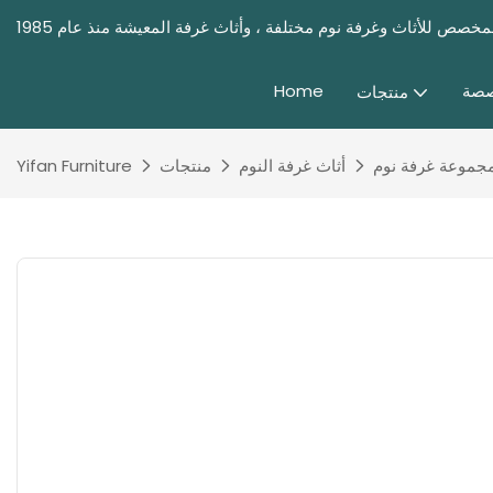
صصة
Home
منتجات
جموعة غرفة نوم
أثاث غرفة النوم
منتجات
Yifan Furniture