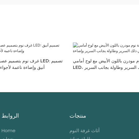
 مودرن باللون الأبيض مع لوح أمامي
غرف نوم بتصميم عصري مع لو
LED، بما في ذلك السرير وطاولة بجانب السرير
أنيق وإضاءة ناعمة لأجواء
وإضاءة LED مدمجة
منتجات
الروابط
أثاث غرفة النوم
Home
طاولة خزانة
منتجات