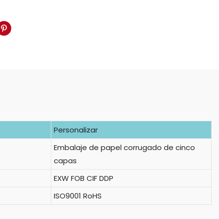
Personalizar
Embalaje de papel corrugado de cinco
capas
EXW FOB CIF DDP
ISO9001 RoHS