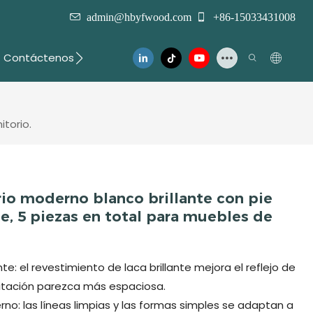
admin@hbyfwood.com
+86-15033431008
Contáctenos
torio.
io moderno blanco brillante con pie
e, 5 piezas en total para muebles de
e: el revestimiento de laca brillante mejora el reflejo de
bitación parezca más espaciosa.
no: las líneas limpias y las formas simples se adaptan a