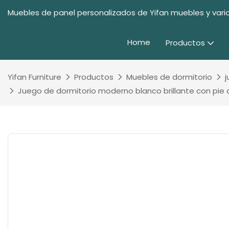
Muebles de panel personalizados de Yifan muebles y vario
Home
Productos
Yifan Furniture
Productos
Muebles de dormitorio
j
Juego de dormitorio moderno blanco brillante con pie d