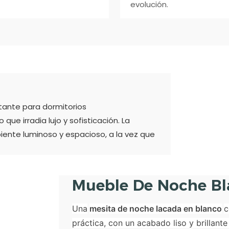
evolución.
tante para dormitorios
ue irradia lujo y sofisticación. La
biente luminoso y espacioso, a la vez que
Mueble De Noche B
Una
mesita de noche lacada en blanco
c
práctica, con un acabado liso y brillant