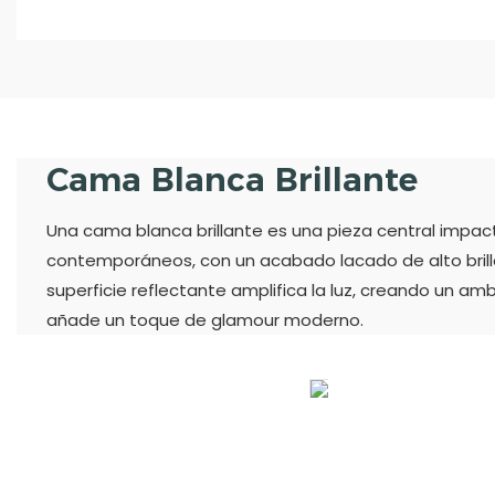
Cama Blanca Brillante
Una cama blanca brillante es una pieza central impac
contemporáneos, con un acabado lacado de alto brillo q
superficie reflectante amplifica la luz, creando un am
añade un toque de glamour moderno.