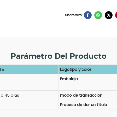
Share with:
Parámetro Del Producto
nte
Logotipo y color
Embalaje
 a 45 días
modo de transacción
Proceso de dar un título