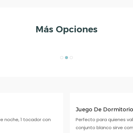
Más Opciones
Juego De Dormitori
de noche, 1 tocador con
Perfecto para quienes valor
conjunto blanco sirve co