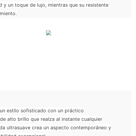
d y un toque de lujo, mientras que su resistente
imiento.
 estilo sofisticado con un práctico
 alto brillo que realza al instante cualquier
cada ultrasuave crea un aspecto contemporáneo y
abilidad excepcional.