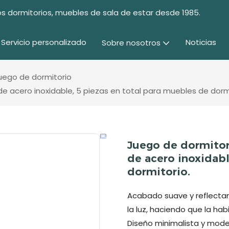
s dormitorios, muebles de sala de estar desde 1985.
Servicio personalizado
Noticias
Sobre nosotros
uego de dormitorio
e acero inoxidable, 5 piezas en total para muebles de dormi
Juego de dormitor
de acero inoxidabl
dormitorio.
Acabado suave y reflectant
la luz, haciendo que la ha
Diseño minimalista y moder