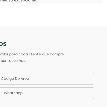
os
 valor para cada cliente que compre
n contactarnos.
Código De Área
Whatsapp