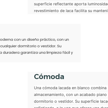
superficie reflectante aporta luminosida
revestimiento de laca facilita su manten
oderna con un diseño práctico, con un
cualquier dormitorio o vestidor. Su
ca duradera garantiza una limpieza fácil y
Cómoda
Una cómoda lacada en blanco combina un
almacenamiento, con un acabado piano de
dormitorio o vestidor. Su superficie la
sofisticado, a la vez que ofrece una dur