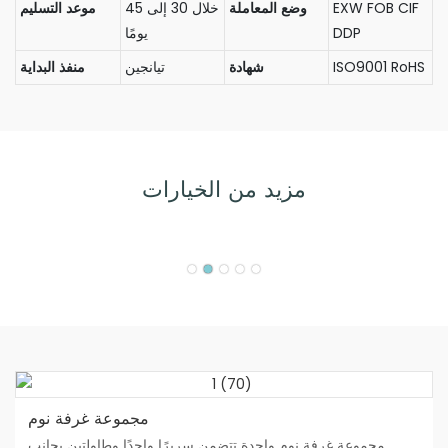
EXW FOB CIF
وضع المعاملة
خلال 30 إلى 45
موعد التسليم
DDP
يومًا
ISO9001 RoHS
شهادة
تيانجين
منفذ البداية
مزيد من الخيارات
مجموعة غرفة نوم
مجموعة غرفة نوم واحدة تتضمن سريرًا واحدًا وطاولتين بجانب