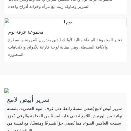
السرير وطاولة زينة مع مرآة وخزانة أدراج واحدة
مجموعة غرفة نوم
تعتبر المجموعة البيضاء مثالية لأولئك الذين يقدرون المرونة والسطوع
والأناقة البسيطة، وهي بمثابة لوحة فارغة للأذواق والاتجاهات
المتطورة.
سرير أبيض لامع
سرير أبيض لامع يُضفي لمسةً رائعةً على غرف النوم العصرية، بلمسة
نهائية من الورنيش اللامع تُضفي عليه لمسةً من الفخامة والرقي. يُعزز
سطحه العاكس الضوء، مما يُضفي جوًا مُشرقًا ومنعشًا، مع لمسة من
الأناقة العصرية.