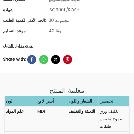
ISO9001 /ROSH
شهادة:
30 مجموعة
الحد الأدنى لكمية الطلب:
40 يومًا
موعد التسليم:
عرض دليل الدليل
Share with:
معلمة المنتج
تخصيص
الشعار واللون
أبيض لامع
لون
تغليف ورق
التعبئة والتغليف
MDF
علم المواد
مموج بخمس
طبقات