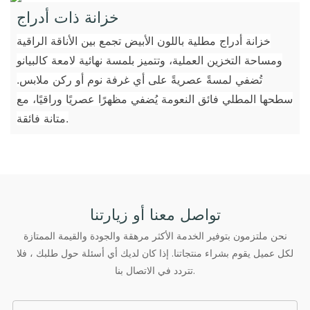
خزانة ذات أدراج
خزانة أدراج مطلية باللون الأبيض تجمع بين الأناقة الراقية
ومساحة التخزين العملية، وتتميز بلمسة نهائية لامعة كالبيانو
تُضفي لمسةً عصريةً على أي غرفة نوم أو ركن ملابس.
سطحها المطلي فائق النعومة يُضفي مظهرًا عصريًا وراقيًا، مع
متانة فائقة.
تواصل معنا أو زيارتنا
نحن ملتزمون بتوفير الخدمة الأكثر مرهقة والجودة والقيمة الممتازة
لكل عميل يقوم بشراء منتجاتنا. إذا كان لديك أي أسئلة حول طلبك ، فلا
تتردد في الاتصال بنا.