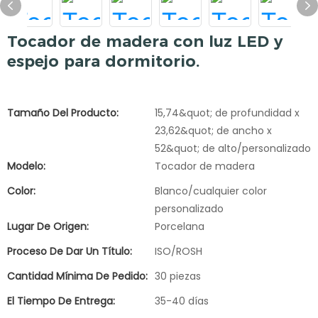
Tocador de madera con luz LED y
espejo para dormitorio.
Tamaño Del Producto:
15,74&quot; de profundidad x
23,62&quot; de ancho x
52&quot; de alto/personalizado
Modelo:
Tocador de madera
Color:
Blanco/cualquier color
personalizado
Lugar De Origen:
Porcelana
Proceso De Dar Un Título:
ISO/ROSH
Cantidad Mínima De Pedido:
30 piezas
El Tiempo De Entrega:
35-40 días