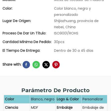
Color:
Color blanco, negro y
personalizado
Lugar De Origen:
Shijiazhuang, provincia de
Hebei, China
Proceso De Dar Un Título:
ISO9001/ROHS
Cantidad Mínima De Pedido:
30pcs
El Tiempo De Entrega:
Dentro de 30 a 45 días
Share with:
Parámetro De Producto
Color
Blanco, negro
Logo & Color
Personalizar
Ciencia
MDF
Embalaje
Embalaje de